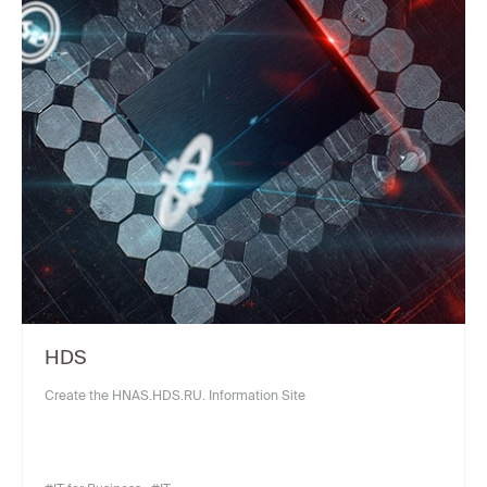
HDS
Create the HNAS.HDS.RU. Information Site