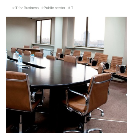
#IT for Business
#Public sector
#IT