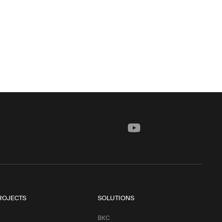
ROJECTS
SOLUTIONS
ВКС