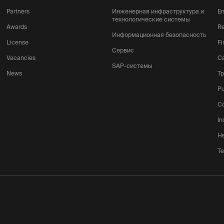
Partners
Инженерная инфраструктура и
En
технологические системы
Awards
Re
Информационная безопасность
License
Fi
Сервис
Vacancies
Ca
SAP-системы
News
Т
Pu
Co
In
He
Te