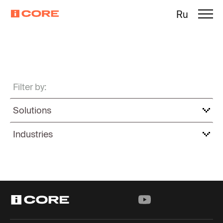
Ru
Filter by:
Solutions
Industries