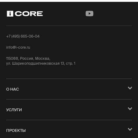
+7 (495) 665-06-04
info@i-core.ru
115088, Россия, Москва,
ул. Шарикоподшипниковская 13, стр. 1
О НАС
УСЛУГИ
ПРОЕКТЫ