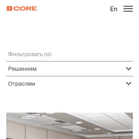
En
Фильтровать по:
Решениям
Отраслям