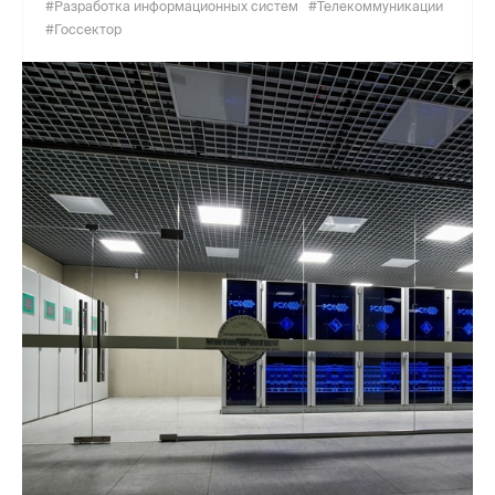
#Разработка информационных систем
#Телекоммуникации
#Госсектор