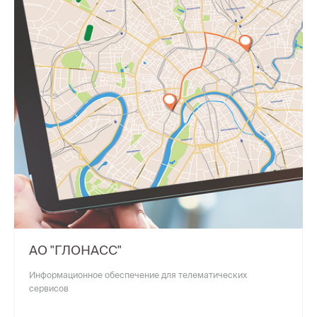
АО "ГЛОНАСС"
Информационное обеспечение для телематических
сервисов