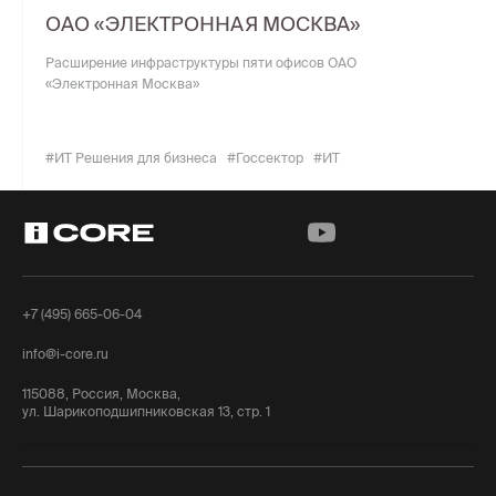
ОАО «ЭЛЕКТРОННАЯ МОСКВА»
Расширение инфраструктуры пяти офисов ОАО
«Электронная Москва»
#ИТ Решения для бизнеса
#Госсектор
#ИТ
+7 (495) 665-06-04
info@i-core.ru
115088, Россия, Москва,
ул. Шарикоподшипниковская 13, стр. 1