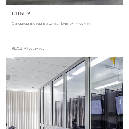
СПБПУ
Суперкомпьютерный центр Политехнический
#ЦОД
#Госсектор