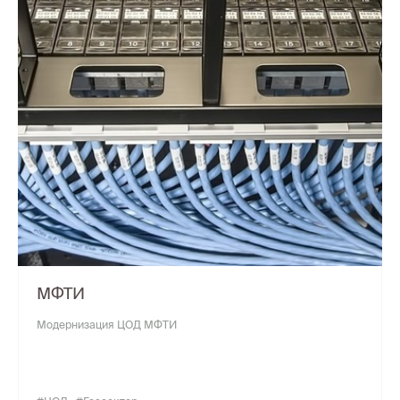
МФТИ
Модернизация ЦОД МФТИ