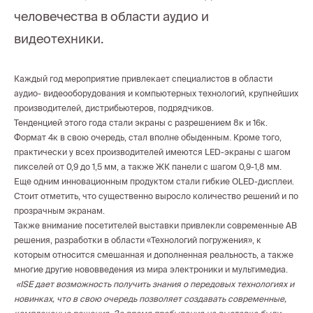
человечества в области аудио и
видеотехники.
Каждый год мероприятие привлекает специалистов в области
аудио- видеооборудования и компьютерных технологий, крупнейших
производителей, дистрибьютеров, подрядчиков.
Тенденцией этого года стали экраны с разрешением 8к и 16к.
Формат 4к в свою очередь, стал вполне обыденным. Кроме того,
практически у всех производителей имеются LED-экраны с шагом
пикселей от 0,9 до 1,5 мм, а также ЖК панели с шагом 0,9-1,8 мм.
Еще одним инновационным продуктом стали гибкие OLED-дисплеи.
Стоит отметить, что существенно выросло количество решений и по
прозрачным экранам.
Также внимание посетителей выставки привлекли современные AB
решения, разработки в области «Технологий погружения», к
которым относится смешанная и дополненная реальность, а также
многие другие нововведения из мира электроники и мультимедиа.
«ISE дает возможность получить знания о передовых технологиях и
новинках, что в свою очередь позволяет создавать современные,