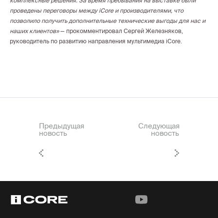
комплексные решения. За время пребывания на выставке были
проведены переговоры между iCore и производителями, что
позволило получить дополнительные технические выгоды для нас и
наших клиентов»
— прокомментировал Сергей Железняков,
руководитель по развитию направления мультимедиа iCore.
Предыдущая
Следующая
новость
новость