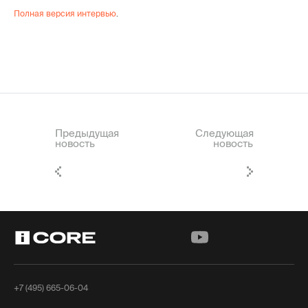
Полная версия интервью
.
Предыдущая
Следующая
новость
новость
+7 (495) 665-06-04