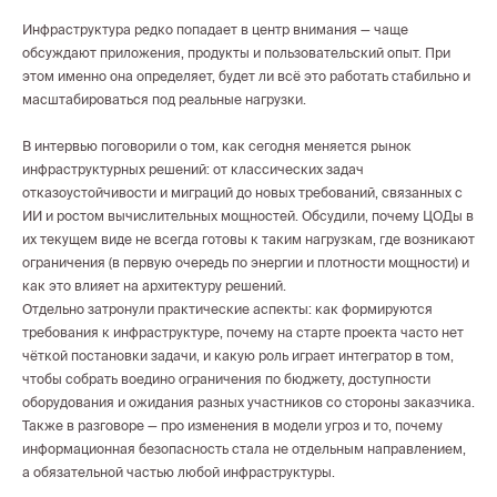
Инфраструктура редко попадает в центр внимания — чаще
обсуждают приложения, продукты и пользовательский опыт. При
этом именно она определяет, будет ли всё это работать стабильно и
масштабироваться под реальные нагрузки.
В интервью поговорили о том, как сегодня меняется рынок
инфраструктурных решений: от классических задач
отказоустойчивости и миграций до новых требований, связанных с
ИИ и ростом вычислительных мощностей. Обсудили, почему ЦОДы в
их текущем виде не всегда готовы к таким нагрузкам, где возникают
ограничения (в первую очередь по энергии и плотности мощности) и
как это влияет на архитектуру решений.
Отдельно затронули практические аспекты: как формируются
требования к инфраструктуре, почему на старте проекта часто нет
чёткой постановки задачи, и какую роль играет интегратор в том,
чтобы собрать воедино ограничения по бюджету, доступности
оборудования и ожидания разных участников со стороны заказчика.
Также в разговоре — про изменения в модели угроз и то, почему
информационная безопасность стала не отдельным направлением,
а обязательной частью любой инфраструктуры.