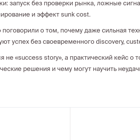
ки: запуск без проверки рынка, ложные сигна
ирование и эффект sunk cost.
 поговорили о том, почему даже сильная тех
уют успех без своевременного discovery, cus
я не «success story», а практический кейс о 
ческие решения и чему могут научить неудач