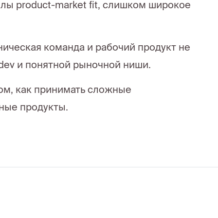
лы product-market fit, слишком широкое
ническая команда и рабочий продукт не
tdev и понятной рыночной ниши.
том, как принимать сложные
ные продукты.