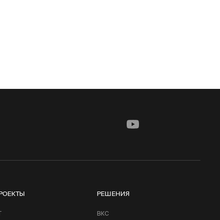
РОЕКТЫ
РЕШЕНИЯ
Т
ВКС