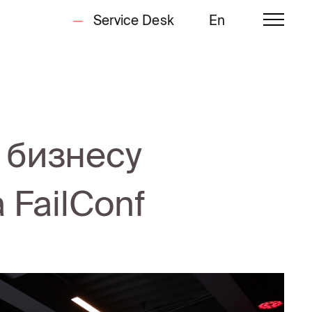
Service Desk
En
 бизнесу
 FailConf