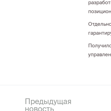
разработ
позицион
Отдельно
гарантир
Получилс
управлен
Предыдущая
новость