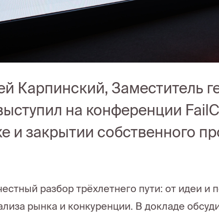
ей Карпинский, Заместитель г
 выступил на конференции Fail
ке и закрытии собственного пр
честный разбор трёхлетнего пути: от идеи и 
ализа рынка и конкуренции. В докладе обсу