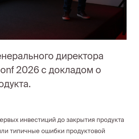
енерального директора
Conf 2026 с докладом о
одукта.
первых инвестиций до закрытия продукта
дили типичные ошибки продуктовой