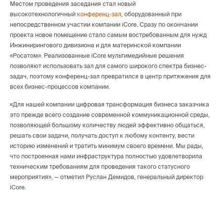
Местом проведения заседания стал новый
высокотехнологичный
конференц-зал
, оборудованный при
непосредственном участии компании iCore. Сразу по окончании
проекта новое помещение стало самым востребованным для нужд
Инжинирингового дивизиона и для материнской компании
«Росатом». Реализованные iCore мультимедийные решения
позволяют использовать зал для самого широкого спектра бизнес-
задач, поэтому конференц-зал превратился в центр притяжения для
всех бизнес-процессов компании.
«Для нашей компании цифровая трансформация бизнеса заказчика
это прежде всего создание современной коммуникационной среды,
позволяющей большому количеству людей эффективно общаться,
решать свои задачи, получать доступ к любому контенту, вести
историю изменений и тратить минимум своего времени. Мы рады,
что построенная нами инфраструктура полностью удовлетворила
техническим требованиям для проведения такого статусного
мероприятия», — отметил Руслан Демидов, генеральный директор
iCore.