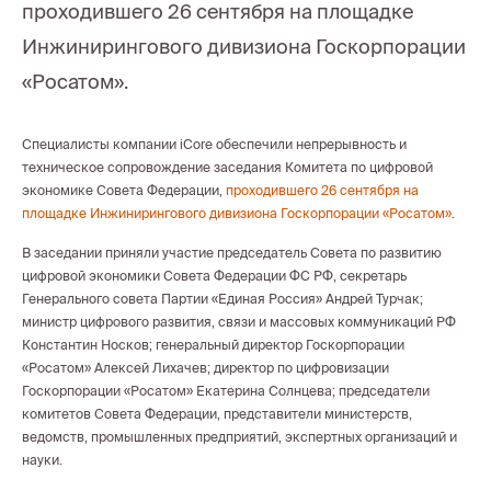
проходившего 26 сентября на площадке
Инжинирингового дивизиона Госкорпорации
«Росатом».
Специалисты компании iCore обеспечили непрерывность и
техническое сопровождение заседания Комитета по цифровой
экономике Совета Федерации,
проходившего 26 сентября на
площадке Инжинирингового дивизиона Госкорпорации «Росатом»
.
В заседании приняли участие председатель Совета по развитию
цифровой экономики Совета Федерации ФС РФ, секретарь
Генерального совета Партии «Единая Россия» Андрей Турчак;
министр цифрового развития, связи и массовых коммуникаций РФ
Константин Носков; генеральный директор Госкорпорации
«Росатом» Алексей Лихачев; директор по цифровизации
Госкорпорации «Росатом» Екатерина Солнцева; председатели
комитетов Совета Федерации, представители министерств,
ведомств, промышленных предприятий, экспертных организаций и
науки.