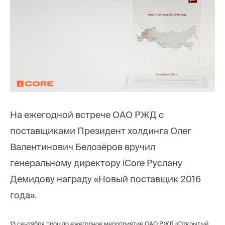
На ежегодной встрече ОАО РЖД с
поставщиками Президент холдинга Олег
Валентинович Белозёров вручил
генеральному директору iCore Руслану
Демидову награду «Новый поставщик 2016
года».
13 сентября прошло ежегодное мероприятие ОАО РЖД «Открытый