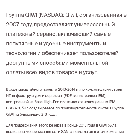
Группа QIWI (NASDAQ: Qiwi), организованная в
2007 году, предоставляет универсальный
платежный сервис, включающий самые
популярные и удобные инструменты и
технологии и обеспечивает пользователей
доступными способами моментальной
оплаты всех видов товаров и услуг.
В ходе масштабного проекта 2013-2014 гг. по консолидации своей
ИТ-инфраструктуры и сервисов (PDF-копия релиза IBM),
построенной на базе High-End системах хранения данных IBM
DS8870, был создан резерв по производительности систем Группа
QIWI на ближайшие 2-3 года.
Для поддержания этого резерва в конце 2015 года в QIWI была
проведена модернизация сети SAN, а помогла ей в этом компания