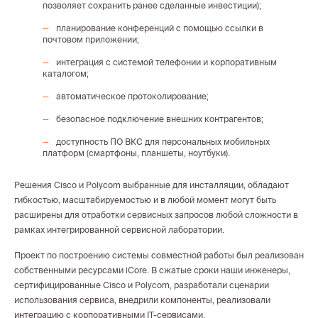
позволяет сохранить ранее сделанные инвестиции);
планирование конференций с помощью ссылки в
почтовом приложении;
интеграция с системой телефонии и корпоративным
каталогом;
автоматическое протоколирование;
безопасное подключение внешних контрагентов;
доступность ПО ВКС для персональных мобильных
платформ (смартфоны, планшеты, ноутбуки).
Решения Cisco и Polycom выбранные для инсталляции, обладают
гибкостью, масштабируемостью и в любой момент могут быть
расширены для отработки сервисных запросов любой сложности в
рамках интегрированной сервисной лаборатории.
Проект по построению системы совместной работы был реализован
собственными ресурсами iCore. В сжатые сроки наши инженеры,
сертифицированные Cisco и Polycom, разработали сценарии
использования сервиса, внедрили компоненты, реализовали
интеграцию с корпоративными IT-сервисами.