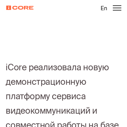
En
iCore реализовала новую
демонстрационную
платформу сервиса
видеокоммуникаций и
совместной работы на базе