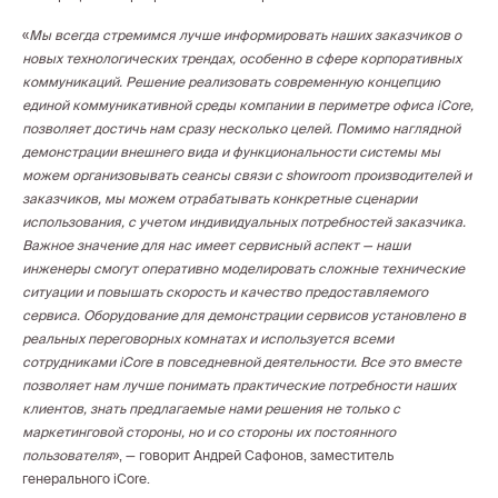
«
Мы всегда стремимся лучше информировать наших заказчиков о
новых технологических трендах, особенно в сфере корпоративных
коммуникаций. Решение
реализовать современную концепцию
единой коммуникативной среды компании в периметре офиса
iCore,
позволяет достичь нам сразу несколько целей. Помимо наглядной
демонстрации внешнего вида и функциональности системы мы
можем организовывать сеансы связи с
showroom
производителей и
заказчиков, мы можем отрабатывать конкретные сценарии
использования, с учетом индивидуальных потребностей заказчика.
Важное значение для нас имеет сервисный аспект — наши
инженеры смогут оперативно моделировать сложные технические
ситуации и повышать скорость и качество предоставляемого
сервиса. Оборудование для демонстрации сервисов установлено в
реальных переговорных комнатах и используется всеми
сотрудниками
iCore
в повседневной деятельности. Все это вместе
позволяет нам лучше понимать практические потребности наших
клиентов, знать предлагаемые нами решения не только с
маркетинговой стороны, но и со стороны их постоянного
пользователя
», — говорит Андрей Сафонов, заместитель
генерального iCore.