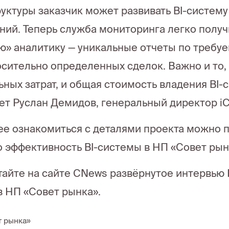
уктуры заказчик может развивать BI-систему
ний. Теперь служба мониторинга легко получит
ю» аналитику — уникальные отчеты по требу
сительно определенных сделок. Важно и то,
ных затрат, и общая стоимость владения BI-
ет Руслан Демидов, генеральный директор iC
е ознакомиться с деталями проекта можно по
 эффективность BI-системы в НП «Совет рын
тайте на сайте CNews развёрнутое интервью
в НП «Совет рынка».
т рынка»