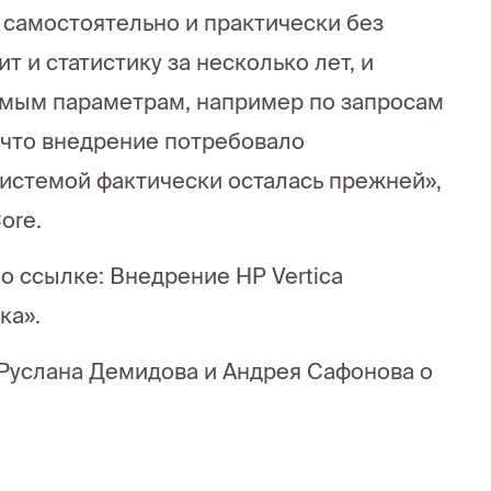
 самостоятельно и практически без
 и статистику за несколько лет, и
емым параметрам, например по запросам
 что внедрение потребовало
системой фактически осталась прежней»,
ore.
 ссылке: Внедрение HP Vertica
ка».
 Руслана Демидова и Андрея Сафонова о