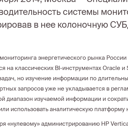
водительность системы монит
рировав в нее колоночную СУБД
мониторинга энергетического рынка России 
ся на классических BI-инструментах Oracle и
задач, но изучение информации по длительны
ртных запросов уже не укладывается в регл
й диапазон изучаемой информации и сократи
ли использовать аналитическую платформу но
ря «нулевому» администрированию HP Vertica