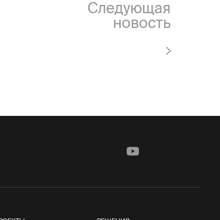
Следующая
новость