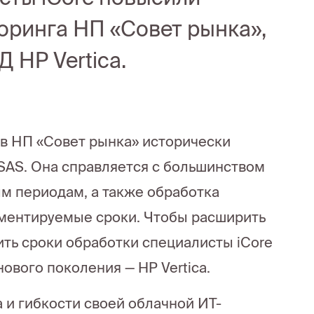
оринга НП «Совет рынка»,
 HP Vertica.
в НП «Совет рынка» исторически
 SAS. Она справляется с большинством
м периодам, а также обработка
аментируемые сроки. Чтобы расширить
ть сроки обработки специалисты iCore
вого поколения — HP Vertica.
 и гибкости своей облачной ИТ-