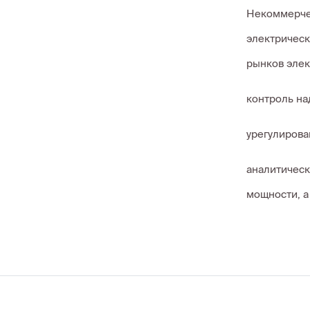
Некоммерчес
электрическ
рынков элек
контроль на
урегулирова
аналитическ
мощности, а