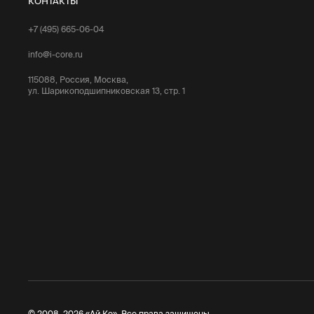
КОНТАКТЫ
+7 (495) 665-06-04
info@i-core.ru
115088, Россия, Москва,
ул. Шарикоподшипниковская 13, стр. 1
© 2008–2026 «Ай Ко». Все права защищены