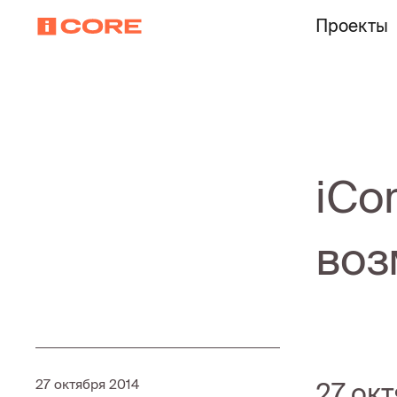
Проекты
iCo
воз
27 октября 2014
27 ок