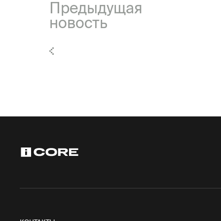
Предыдущая
новость