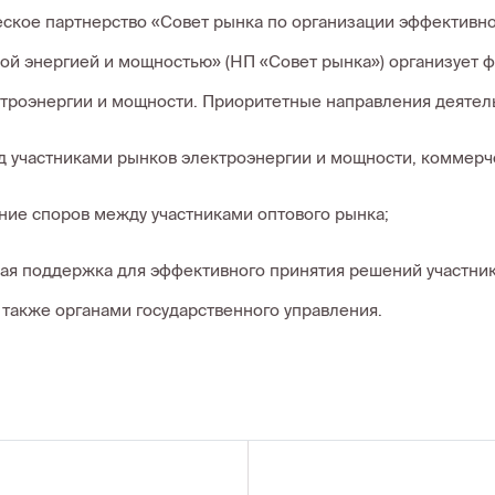
кое партнерство «Совет рынка по организации эффективно
ой энергией и мощностью» (НП «Совет рынка») организует 
троэнергии и мощности. Приоритетные направления деятел
д участниками рынков электроэнергии и мощности, коммерч
ние споров между участниками оптового рынка;
ая поддержка для эффективного принятия решений участник
 также органами государственного управления.