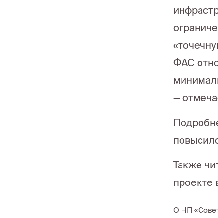
инфрастр
ограниче
«точечну
ФАС отно
минималь
— отмеча
Подробне
повысило
Также чи
проекте 
О НП «Сове