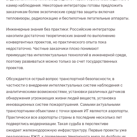
камер наблюдения. Некоторые интеграторы готовы предложить
заказчикам более экзотические средства защиты включая
тепловизоры, радиолокацию и беспилотные летательные аппараты.
Инженерные знания без практики: Российские интеграторы
накопили достаточно теоретических знаний по выполнению
конвергентных проектов, но практического опыта пока
недостаточно. Частные заказчики плохо понимают
преимущества интеллектуальных технологий в инженерной среде,
поэтому развиваться можно только за счет государственных
проектов.
Обсуждается острый вопрос транспортной безопасности, в
частности о внедрении интеллектуальных систем наблюдения с
аналитическими возможностями, установки различных датчиков
обнаружения угрожающих жизни людей веществ, установка
инновационных систем пожаротушения. Самыми актуальными
транспортными объектами с точки зрения ИТ являются аэропорты.
Практически все аэропорты страны в последние несколько лет
подверглись модернизации. Такая судьба в перспективе
ожидает железнодорожную инфраструктуру. Первые проекты уже
реализованы РЖД, к проведению Чемпионата мира по футболу их