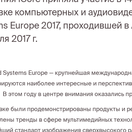
вке компьютерных и аудиовиде
ms Europe 2017, проходившей в 
я 2017 г.
ed Systems Europe — крупнейшая международн
ируются наиболее интересные и перспекти
 В этом году в центре внимания оказались п
вке были продемонстрированы продукты и ре
лены тренды в сфере мультимедийных технол
йший стандарт изображения сверхвысокого р