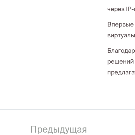
через IP
Впервые 
виртуаль
Благодар
решений 
предлага
Предыдущая