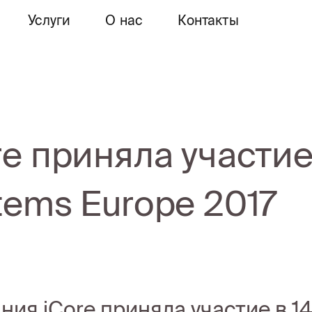
Услуги
О нас
Контакты
re приняла участие 
tems Europe 2017
ния iCore приняла участие в 