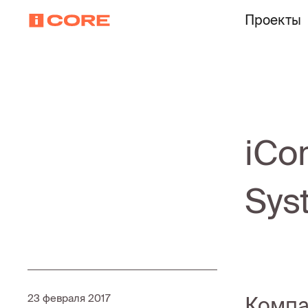
Проекты
iCo
Sys
23 февраля 2017
Компа