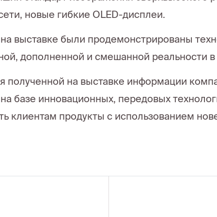
-сети, новые гибкие OLED-дисплеи.
на выставке были продемонстрированы техн
ной, дополненной и смешанной реальности в
я полученной на выставке информации компан
на базе инновационных, передовых технологи
ть клиентам продукты с использованием нов