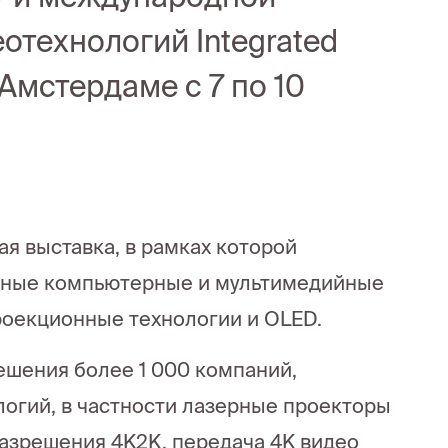
отехнологий Integrated
Амстердаме с 7 по 10
ая выставка, в рамках которой
вные компьютерные и мультимедийные
роекционные технологии и OLED.
шения более 1 000 компаний,
огий, в частности лазерные проекторы
азрешения 4K2K, передача 4K видео