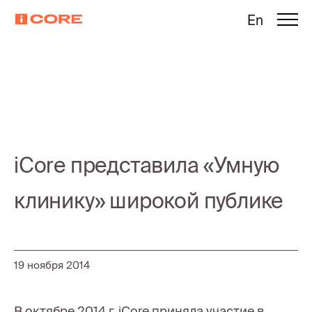
En
iCore представила «Умную
клинику» широкой публике
19 ноября 2014
В октябре 2014 г. iCore приняла участие в