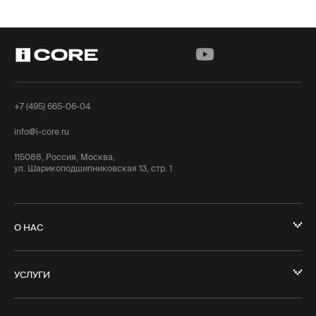
+7 (495) 665-06-04
info@i-core.ru
115088, Россия, Москва,
ул. Шарикоподшипниковская 13, стр. 1
О НАС
УСЛУГИ