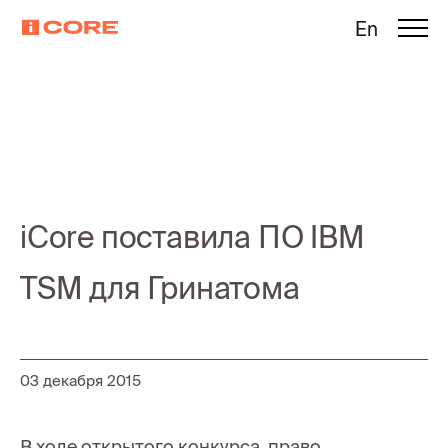
En
iCore поставила ПО IBM
TSM для Гринатома
03 декабря 2015
В ходе открытого конкурса, право