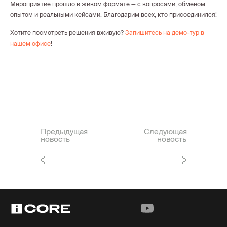
Мероприятие прошло в живом формате — с вопросами, обменом
опытом и реальными кейсами. Благодарим всех, кто присоединился!
Хотите посмотреть решения вживую?
Запишитесь на демо-тур в
нашем офисе
!
Предыдущая
Следующая
новость
новость