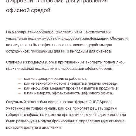
цифровой платформы для управления
офисной средой.
На мероприятии собрались эксперты из ИТ, эксплуатации,
управления недвижимостью и цифровой трансформации. Обсудили,
каким должен быть офис нового поколения — удобным для
сотрудников, прозрачным для ИТ и выгодным для бизнеса.
Спикеры из команды iCore и приглашённые эксперты поделились
практическими подходами к цифровизации офисной среды:
какие сценарии реально работают,
какие технологии стоит внедрять в первую очередь,
какие ошибки мешают проектам выйти в продуктив,
и как измерять эффективность цифрового офиса.
Отдельный акцент был сделан на платформе iCUBE Space.
Участники не только узнали, как она помогает решать задачи
гибридного офиса, но и смогли протестировать её в демо-зоне, где
были развернуты модули бронирования, управления мультимедиа,
контроля доступа и аналитики.